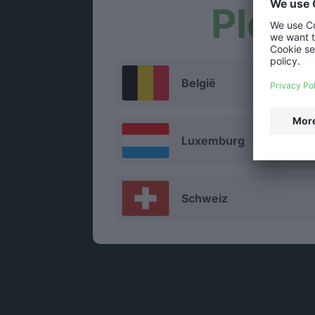
Pleas
België
Luxemburg
Schweiz