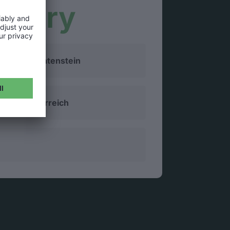
ountry
Liechtenstein
Österreich