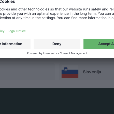
e Select Your C
Deutschland
Nederland
Slovenija